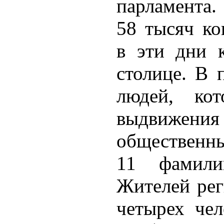
парламента.
58 тысяч ко
в эти дни 
столице. В 
людей, ко
выдвижения
общественны
11 фамили
Жителей рег
четырех чел