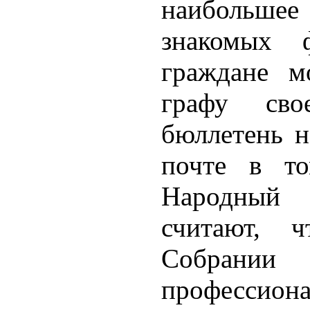
наибольшее 
знакомых 
граждане м
графу сво
бюллетень н
почте в то
Народный 
считают, ч
Собран
професси