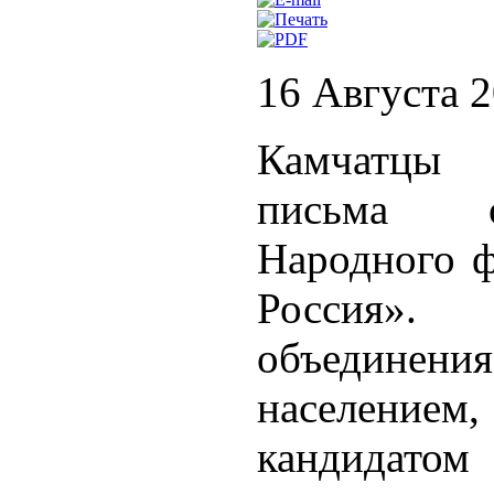
16 Августа 
Камчатцы 
письма о
Народного ф
Россия».
объедине
населени
кандидатом