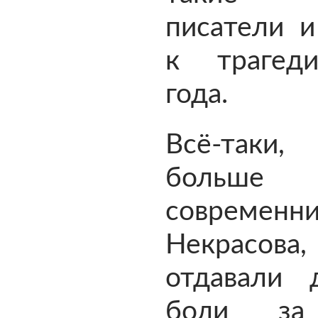
писатели и
к трагед
года.
Всё-таки,
больше
современн
Некрасова,
отдавали 
боли за