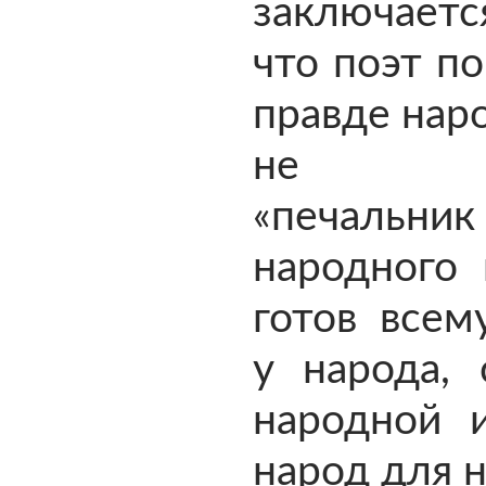
заключаетс
что поэт п
правде нар
не пр
«печальник
народного 
готов всем
у народа, 
народной и
народ для н