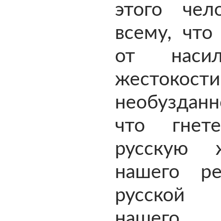
этого чел
всему, что
от наси
жестокости
необузданн
что гнет
русскую 
нашего р
русской
нашего