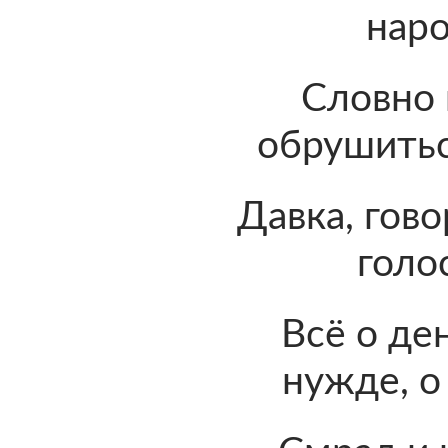
наро
Словно 
обрушитьс
Давка, гово
голо
Всё о ден
нужде, о