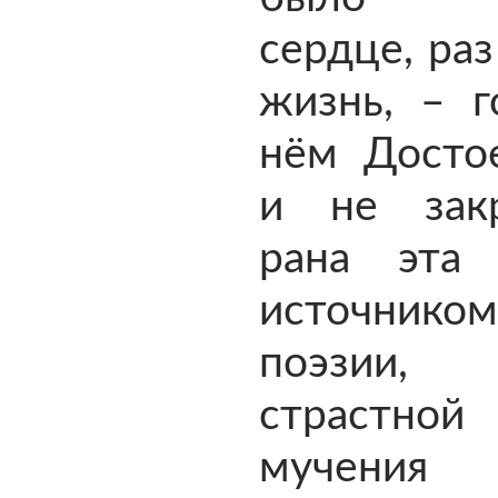
сердце, раз
жизнь, – г
нём Достое
и не зак
рана эта
источником
поэзии
страст
мучения