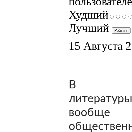
пользователе
Худший
Лучший
15 Августа 
В ист
литера
вообще
обществен