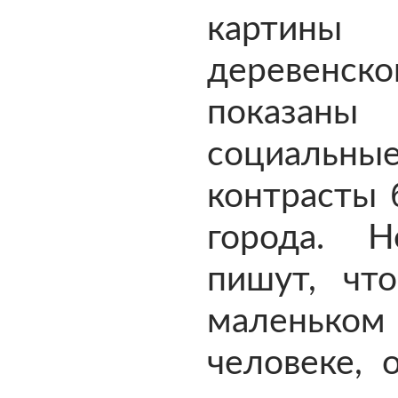
картины
деревенско
показаны
социальны
контрасты 
города. Н
пишут, чт
маленьком
человеке, 