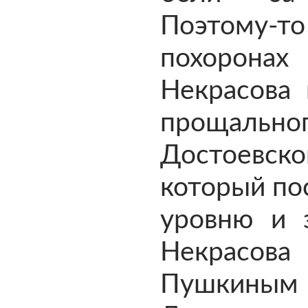
Поэтому
похоронах
Некрасова 
прощально
Достоевско
который по
уровню и 
Некрасова 
Пушки