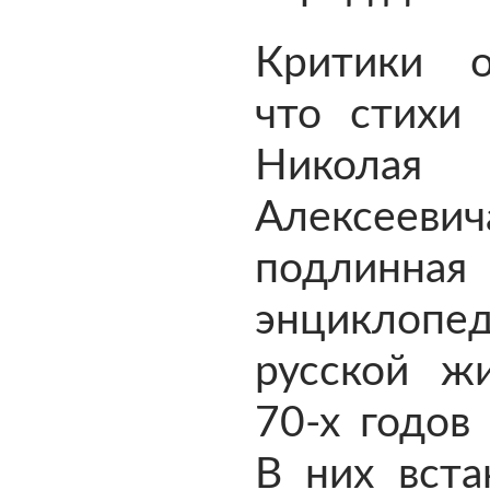
Критики о
что стихи
Николая
Алексееви
подлинная
энциклопе
русской ж
70-х годов 
В них вста