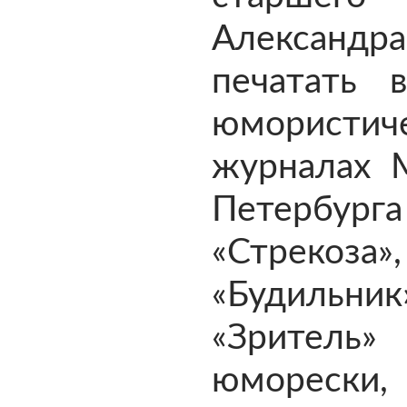
Александр
печатать 
юмористич
журналах 
Петерб
«Стрекоза»,
«Будильник
«Зритель»
юморески, 