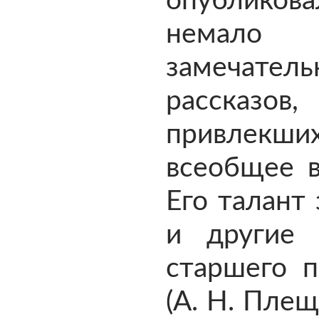
опублико
немало
замечатель
рассказов,
привлекши
всеобщее в
Его талант
и другие 
старшего п
(А. Н. Плещ