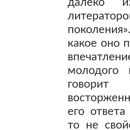
далеко и
литераторо
поколения»
какое оно 
впечатл
молодого п
говорит
восторже
его ответа
то не свой