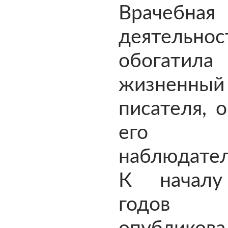
Врачебная
деятельнос
обогатила
жизненн
писателя, 
его
наблюдател
К началу
годо