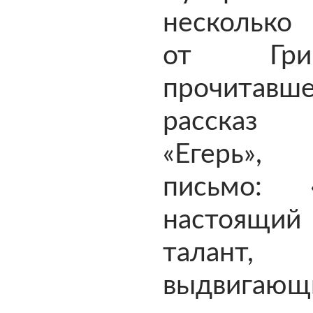
несколько
от Григо
прочитавше
рассказ
«Егерь»,
письмо:
настоящий 
талант,
выдвигаю