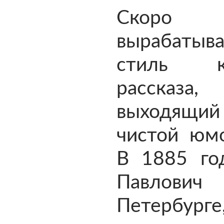
Скоро 
вырабатыв
стиль ко
рассказ
выходящий 
чистой юмо
В 1885 го
Павлович
Петербур