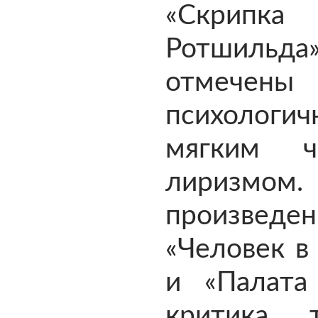
«Скрипка
Ротшил
отмечены 
психологич
мягким ч
лиризмом.
произведен
«Человек в
и «Палат
критика 