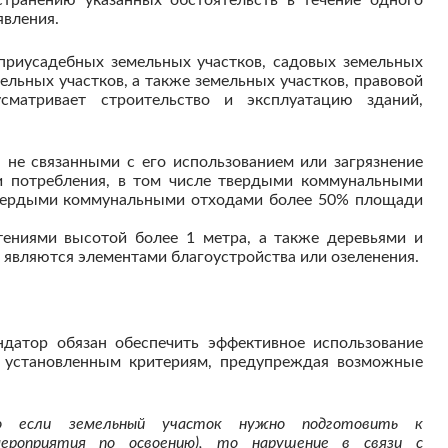
явления.
приусадебных земельных участков, садовых земельных
ельных участков, а также земельных участков, правовой
матривает строительство и эксплуатацию зданий,
 не связанными с его использованием или загрязнение
и потребления, в том числе твердыми коммунальными
твердыми коммунальными отходами более 50% площади
тениями высотой более 1 метра, а также деревьями и
 являются элементами благоустройства или озеленения.
датор обязан обеспечить эффективное использование
о установленным критериям, предупреждая возможные
о если земельный участок нужно подготовить к
мероприятия по освоению), то нарушение в связи с