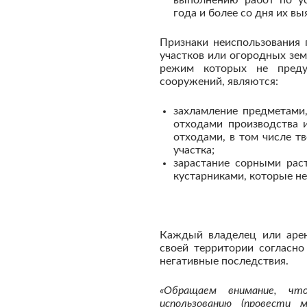
года и более со дня их вы
Признаки неиспользования 
участков или огородных зем
режим которых не предус
сооружений, являются:
захламление предметами,
отходами производства 
отходами, в том числе 
участка;
зарастание сорными рас
кустарниками, которые не
Каждый владелец или арен
своей территории согласн
негативные последствия.
«Обращаем внимание, чт
использованию (провести 