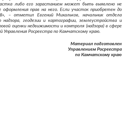
частка либо его зарастанием может быть выявлено не
ле оформления прав на него. Если участок приобретен до
28», – отметил Евгений Михальков, начальник отдела
о надзора, геодезии и картографии, землеустройства и
ровой оценки недвижимости и контроля (надзора) в сфере
й Управления Росреестра по Камчатскому краю.
Материал подготовлен
Управлением Росреестра
по Камчатскому краю