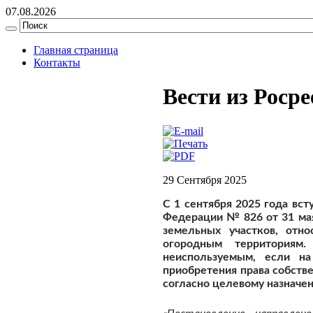
07.08.2026
Главная страница
Контакты
Вести из Росре
29 Сентября 2025
С 1 сентября 2025 года вс
Федерации № 826 от 31 ма
земельных участков, отн
огородным территориям.
неиспользуемым, если н
приобретения права собств
согласно целевому назначе