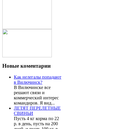
Новые
коментарии
Как нелегалы попадают
в Вилючинск?
В Вилючинске все
решают связи и
коммерческий интерес
командиров. Я вид...
ЛЕТЯТ ПЕРЕЛЕТНЫЕ
СВИНЬИ
Пусть 4 кг корма по 22
р. в день, пусть на 200
дней, и пусть 100 кг. в...