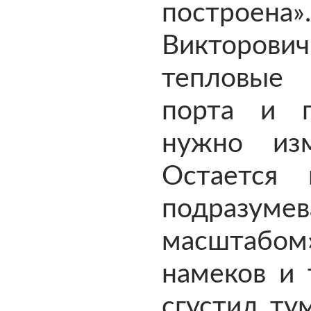
построена
Викторов
тепловые 
порта и п
нужно изм
Остается 
подразумев
масштабом
намеков и
сгустил ту