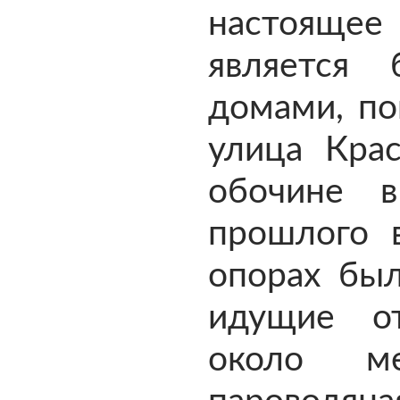
настояще
является 
домами, по
улица Крас
обочине в
прошлого 
опорах был
идущие о
около м