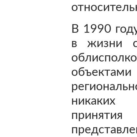
относитель
В 1990 год
в жизни с
облиспо
объектами 
региональн
никаких
приняти
представле