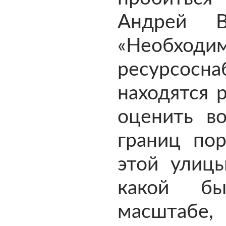
Андрей В
«Необходи
ресурсос
находятся 
оценить в
границ пор
этой улицы
какой бы
масштабе