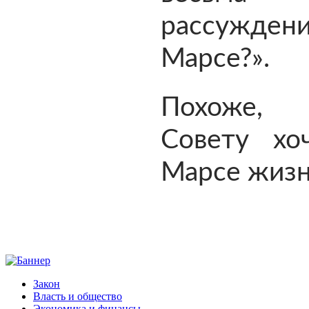
рассуждени
Марсе?».
Похоже, 
Совету хо
Марсе жизнь
Закон
Власть и общество
Экономика и финансы