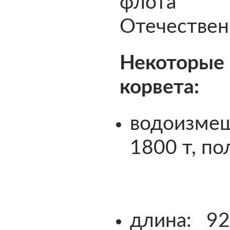
флота 
Отечествен
Некоторы
корвета:
водоизме
1800 т, по
длина: 9