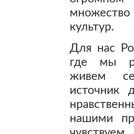
множество 
культур.
Для нас Ро
где мы р
живем се
источник 
нравственн
нашими пр
чувствуем