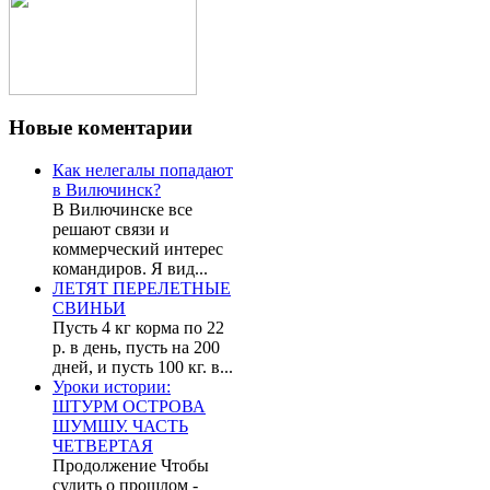
Новые
коментарии
Как нелегалы попадают
в Вилючинск?
В Вилючинске все
решают связи и
коммерческий интерес
командиров. Я вид...
ЛЕТЯТ ПЕРЕЛЕТНЫЕ
СВИНЬИ
Пусть 4 кг корма по 22
р. в день, пусть на 200
дней, и пусть 100 кг. в...
Уроки истории:
ШТУРМ ОСТРОВА
ШУМШУ. ЧАСТЬ
ЧЕТВЕРТАЯ
Продолжение Чтобы
судить о прошлом -