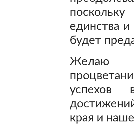
поскольк
единства и 
будет пред
Желаю 
процвета
успехов
достижений
края и наше